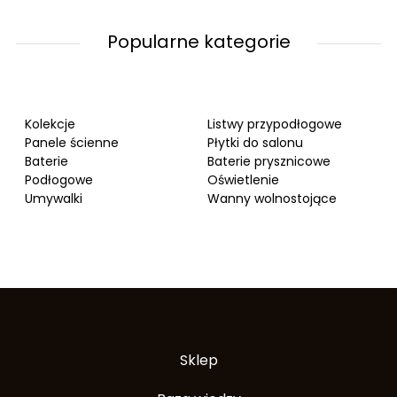
Popularne kategorie
Kolekcje
Listwy przypodłogowe
Panele ścienne
Płytki do salonu
Baterie
Baterie prysznicowe
Podłogowe
Oświetlenie
Umywalki
Wanny wolnostojące
Sklep