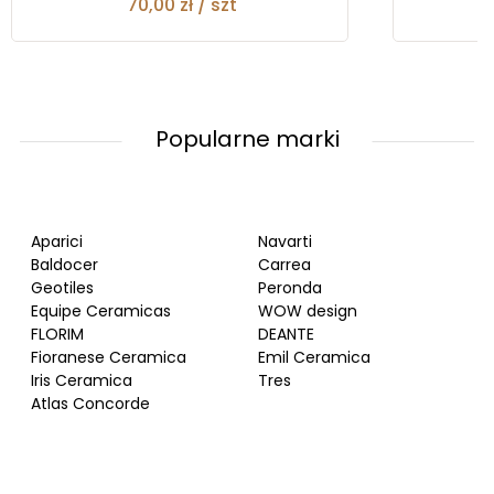
70,00 zł / szt
Popularne marki
Aparici
Navarti
Baldocer
Carrea
Geotiles
Peronda
Equipe Ceramicas
WOW design
FLORIM
DEANTE
Fioranese Ceramica
Emil Ceramica
Iris Ceramica
Tres
Atlas Concorde