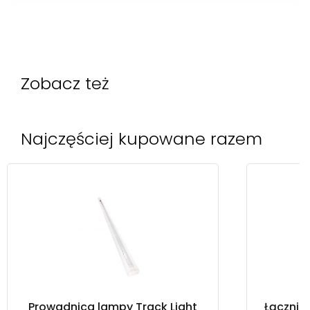
Zobacz też
Najczęściej kupowane razem
Prowadnica lampy Track Light
Łącznik 