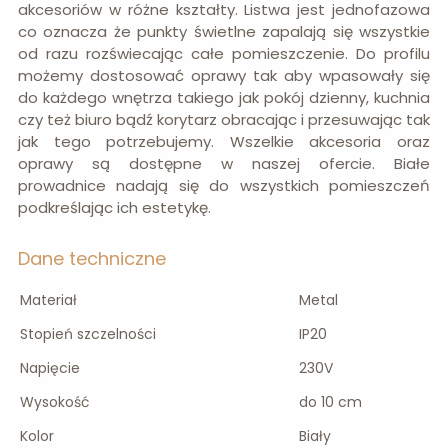
akcesoriów w różne kształty. Listwa jest jednofazowa
co oznacza że punkty świetlne zapalają się wszystkie
od razu rozświecając całe pomieszczenie. Do profilu
możemy dostosować oprawy tak aby wpasowały się
do każdego wnętrza takiego jak pokój dzienny, kuchnia
czy też biuro bądź korytarz obracając i przesuwając tak
jak tego potrzebujemy. Wszelkie akcesoria oraz
oprawy są dostępne w naszej ofercie. Białe
prowadnice nadają się do wszystkich pomieszczeń
podkreślając ich estetykę.
Dane techniczne
Materiał
Metal
Stopień szczelności
IP20
Napięcie
230V
Wysokość
do 10 cm
Kolor
Biały