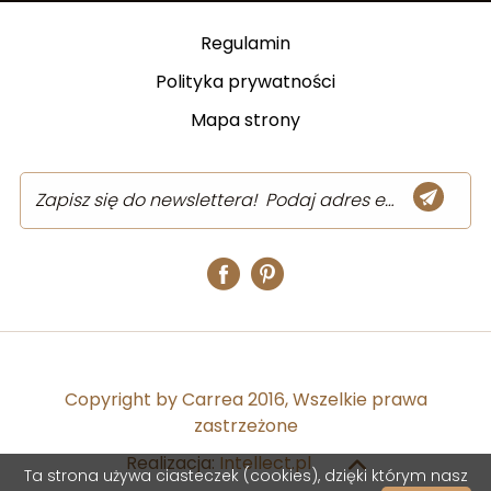
Regulamin
Polityka prywatności
Mapa strony
Copyright by Carrea 2016, Wszelkie prawa
zastrzeżone
Realizacja:
Intellect.pl
Ta strona używa ciasteczek (cookies), dzięki którym nasz