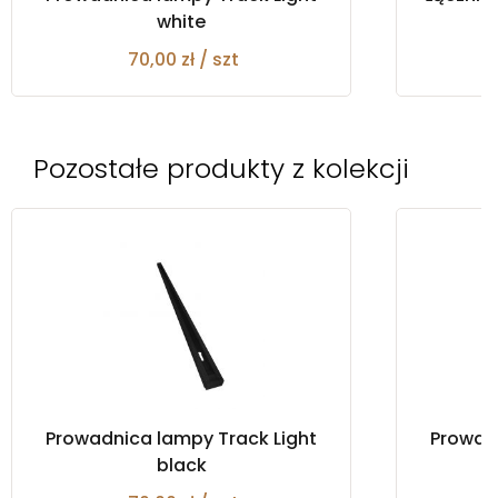
white
70,00 zł / szt
Pozostałe produkty z kolekcji
Prowadnica lampy Track Light
Prowadn
black