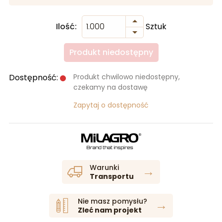
Ilość:
Sztuk
Produkt niedostępny
Dostępność:
Produkt chwilowo niedostępny,
czekamy na dostawę
Zapytaj o dostępność
Warunki
→
Transportu
Nie masz pomysłu?
→
Zleć nam projekt