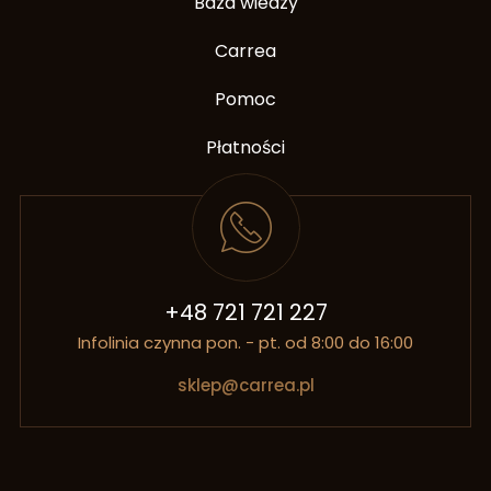
Baza wiedzy
Carrea
Pomoc
Płatności
+48 721 721 227
Infolinia czynna pon. - pt. od 8:00 do 16:00
sklep@carrea.pl