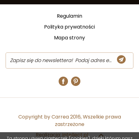
Regulamin
Polityka prywatności
Mapa strony
Copyright by Carrea 2016, Wszelkie prawa
zastrzeżone
Realizacja:
Intellect.pl
Ta strona używa ciasteczek (cookies), dzięki którym nasz