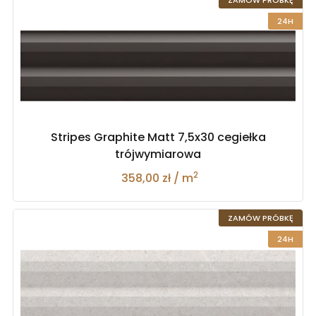
ZAMÓW PRÓBKĘ
24H
Stripes Graphite Matt 7,5x30 cegiełka
trójwymiarowa
2
358,00 zł / m
ZAMÓW PRÓBKĘ
24H