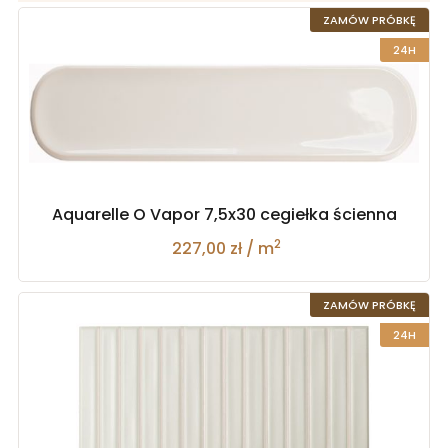
ZAMÓW PRÓBKĘ
24H
Aquarelle O Vapor 7,5x30 cegiełka ścienna
2
227,00 zł / m
ZAMÓW PRÓBKĘ
24H