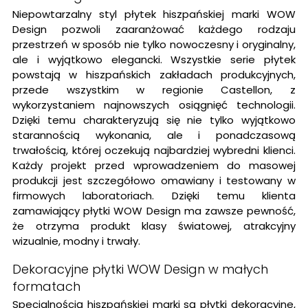
Niepowtarzalny styl płytek hiszpańskiej marki WOW
Design pozwoli zaaranżować każdego rodzaju
przestrzeń w sposób nie tylko nowoczesny i oryginalny,
ale i wyjątkowo elegancki. Wszystkie serie płytek
powstają w hiszpańskich zakładach produkcyjnych,
przede wszystkim w regionie Castellon, z
wykorzystaniem najnowszych osiągnięć technologii.
Dzięki temu charakteryzują się nie tylko wyjątkowo
starannością wykonania, ale i ponadczasową
trwałością, której oczekują najbardziej wybredni klienci.
Każdy projekt przed wprowadzeniem do masowej
produkcji jest szczegółowo omawiany i testowany w
firmowych laboratoriach. Dzięki temu klienta
zamawiający płytki WOW Design ma zawsze pewność,
że otrzyma produkt klasy światowej, atrakcyjny
wizualnie, modny i trwały.
Dekoracyjne płytki WOW Design w małych
formatach
Specjalnością hiszpańskiej marki są płytki dekoracyjne,