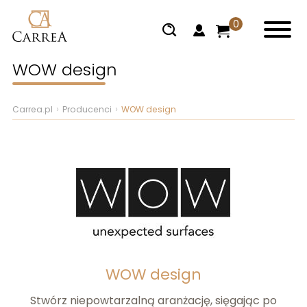
0
WOW design
Carrea.pl
Producenci
WOW design
WOW design
Stwórz niepowtarzalną aranżację, sięgając po