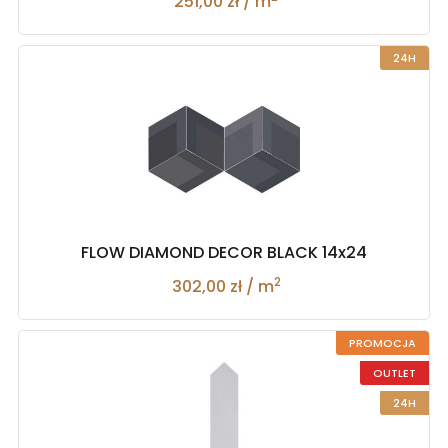
251,00 zł / m
24H
FLOW DIAMOND DECOR BLACK 14x24
2
302,00 zł / m
PROMOCJA
OUTLET
24H