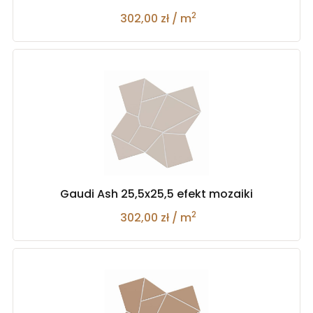
2
302,00 zł / m
Gaudi Ash 25,5x25,5 efekt mozaiki
2
302,00 zł / m