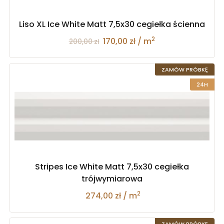
Liso XL Ice White Matt 7,5x30 cegiełka ścienna
2
170,00 zł / m
200,00 zł
ZAMÓW PRÓBKĘ
24H
Stripes Ice White Matt 7,5x30 cegiełka
trójwymiarowa
2
274,00 zł / m