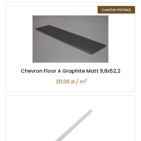
ZAMÓW PRÓBKĘ
Chevron Floor A Graphite Matt 9,8x52,2
2
311,00 zł / m