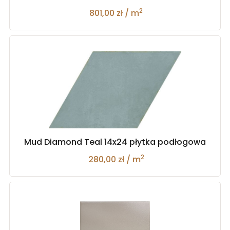
2
801,00 zł / m
Mud Diamond Teal 14x24 płytka podłogowa
2
280,00 zł / m