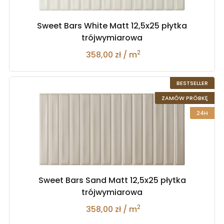
Sweet Bars White Matt 12,5x25 płytka
trójwymiarowa
2
358,00 zł / m
BESTSELLER
ZAMÓW PRÓBKĘ
24H
Sweet Bars Sand Matt 12,5x25 płytka
trójwymiarowa
2
358,00 zł / m