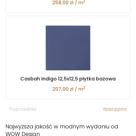
2
258,00 zł / m
Casbah Indigo 12,5x12,5 płytka bazowa
2
207,00 zł / m
Poprzednia
Następna
Najwyższa jakość w modnym wydaniu od
WOW Design