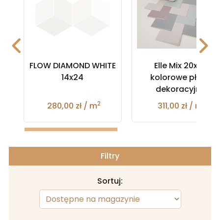
FLOW DIAMOND WHITE
Elle Mix 20x20
14x24
kolorowe płytki
dekoracyjne
2
2
280,00 zł / m
311,00 zł / m
Filtry
Sortuj: