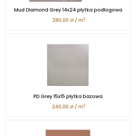
Mud Diamond Grey 14x24 płytka podłogowa
2
280,00 zł / m
PD Grey 15x15 płytka bazowa
2
240,00 zł / m