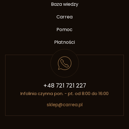
Baza wiedzy
Carrea
Pomoc
Płatności
+48 721 721 227
Infolinia czynna pon. - pt. od 8:00 do 16:00
sklep@carrea.pl