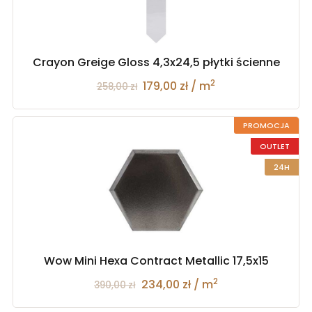
Crayon Greige Gloss 4,3x24,5 płytki ścienne
2
179,00 zł / m
258,00 zł
PROMOCJA
OUTLET
24H
Wow Mini Hexa Contract Metallic 17,5x15
2
234,00 zł / m
390,00 zł