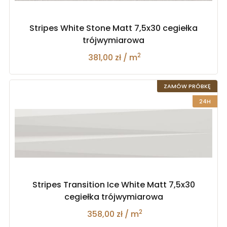
Stripes White Stone Matt 7,5x30 cegiełka
trójwymiarowa
2
381,00 zł / m
ZAMÓW PRÓBKĘ
24H
Stripes Transition Ice White Matt 7,5x30
cegiełka trójwymiarowa
2
358,00 zł / m