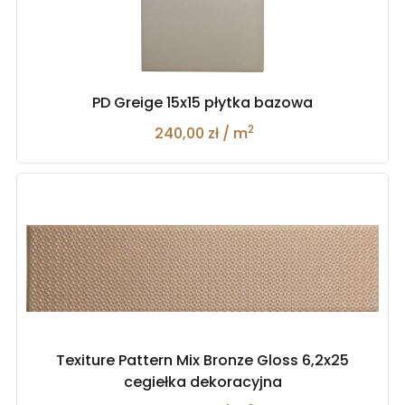
PD Greige 15x15 płytka bazowa
2
240,00 zł / m
Texiture Pattern Mix Bronze Gloss 6,2x25
cegiełka dekoracyjna