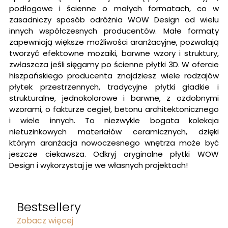
podłogowe i ścienne o małych formatach, co w
zasadniczy sposób odróżnia WOW Design od wielu
innych współczesnych producentów. Małe formaty
zapewniają większe możliwości aranżacyjne, pozwalają
tworzyć efektowne mozaiki, barwne wzory i struktury,
zwłaszcza jeśli sięgamy po ścienne płytki 3D. W ofercie
hiszpańskiego producenta znajdziesz wiele rodzajów
płytek przestrzennych, tradycyjne płytki gładkie i
strukturalne, jednokolorowe i barwne, z ozdobnymi
wzorami, o fakturze cegieł, betonu architektonicznego
i wiele innych. To niezwykle bogata kolekcja
nietuzinkowych materiałów ceramicznych, dzięki
którym aranżacja nowoczesnego wnętrza może być
jeszcze ciekawsza. Odkryj oryginalne płytki WOW
Design i wykorzystaj je we własnych projektach!
Bestsellery
Zobacz więcej