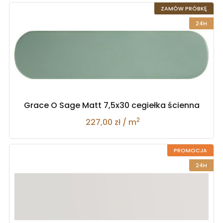
ZAMÓW PRÓBKĘ
24H
Grace O Sage Matt 7,5x30 cegiełka ścienna
2
227,00 zł / m
PROMOCJA
24H