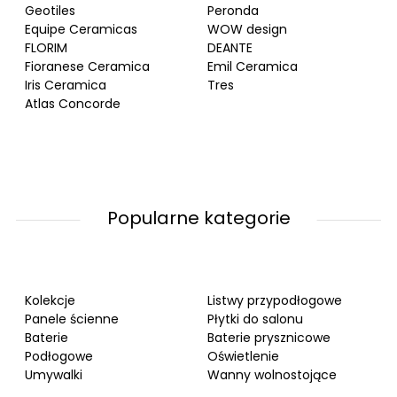
Geotiles
Peronda
Equipe Ceramicas
WOW design
FLORIM
DEANTE
Fioranese Ceramica
Emil Ceramica
Iris Ceramica
Tres
Atlas Concorde
Popularne kategorie
Kolekcje
Listwy przypodłogowe
Panele ścienne
Płytki do salonu
Baterie
Baterie prysznicowe
Podłogowe
Oświetlenie
Umywalki
Wanny wolnostojące