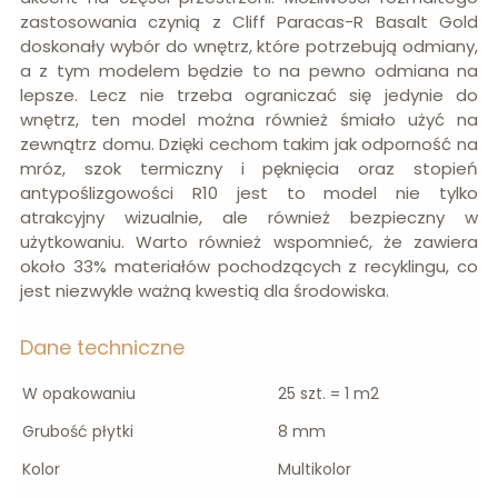
zastosowania czynią z Cliff Paracas-R Basalt Gold
doskonały wybór do wnętrz, które potrzebują odmiany,
a z tym modelem będzie to na pewno odmiana na
lepsze. Lecz nie trzeba ograniczać się jedynie do
wnętrz, ten model można również śmiało użyć na
zewnątrz domu. Dzięki cechom takim jak odporność na
mróz, szok termiczny i pęknięcia oraz stopień
antypoślizgowości R10 jest to model nie tylko
atrakcyjny wizualnie, ale również bezpieczny w
użytkowaniu. Warto również wspomnieć, że zawiera
około 33% materiałów pochodzących z recyklingu, co
jest niezwykle ważną kwestią dla środowiska.
Dane techniczne
W opakowaniu
25 szt. = 1 m2
Grubość płytki
8 mm
Kolor
Multikolor