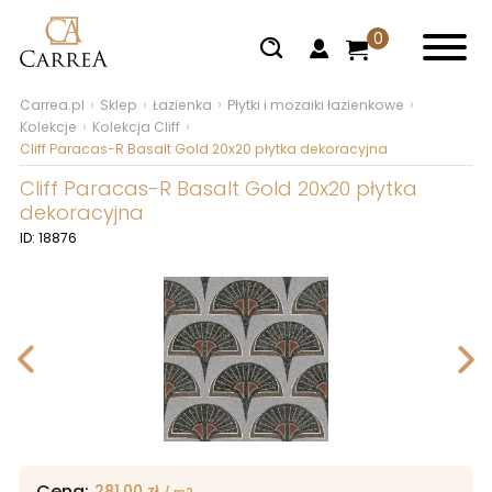
0
Carrea.pl
Sklep
Łazienka
Płytki i mozaiki łazienkowe
Kolekcje
Kolekcja Cliff
Cliff Paracas-R Basalt Gold 20x20 płytka dekoracyjna
Cliff Paracas-R Basalt Gold 20x20 płytka
dekoracyjna
ID: 18876
Cena:
281,00
zł
/ m2