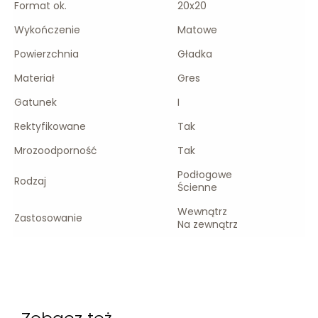
Format ok.
20x20
Wykończenie
Matowe
Powierzchnia
Gładka
Materiał
Gres
Gatunek
I
Rektyfikowane
Tak
Mrozoodporność
Tak
Podłogowe
Rodzaj
Ścienne
Wewnątrz
Zastosowanie
Na zewnątrz