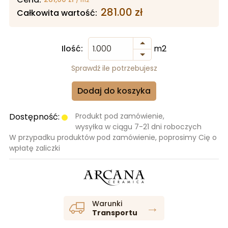
281.00
zł
Całkowita wartość:
Ilość:
m2
Sprawdź ile potrzebujesz
Dodaj do koszyka
Dostępność:
Produkt pod zamówienie,
wysyłka w ciągu 7-21 dni roboczych
W przypadku produktów pod zamówienie, poprosimy Cię o
wpłatę zaliczki
Warunki
→
Transportu