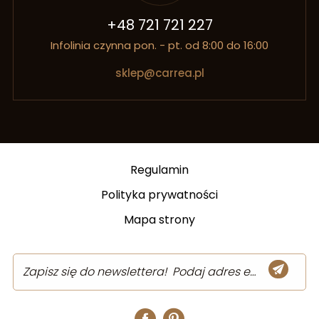
+48 721 721 227
Infolinia czynna pon. - pt. od 8:00 do 16:00
sklep@carrea.pl
Regulamin
Polityka prywatności
Mapa strony