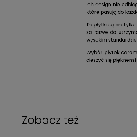
Ich design nie odbi
które pasują do każd
Te płytki są nie tylk
są łatwe do utrzym
wysokim standardzie 
Wybór płytek cerami
cieszyć się pięknem 
Zobacz też