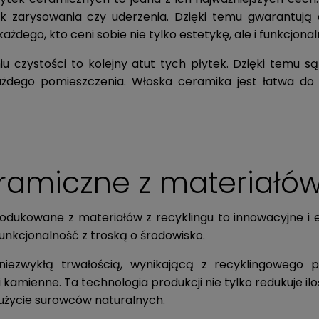
jak zarysowania czy uderzenia. Dzięki temu gwarantują 
ażdego, kto ceni sobie nie tylko estetykę, ale i funkcjonal
 czystości to kolejny atut tych płytek. Dzięki temu są
żdego pomieszczenia. Włoska ceramika jest łatwa do 
eramiczne z materiałów
rodukowane z materiałów z recyklingu to innowacyjne i 
funkcjonalność z troską o środowisko.
 niezwykłą trwałością, wynikającą z recyklingowego p
i kamienne. Ta technologia produkcji nie tylko redukuje 
użycie surowców naturalnych.