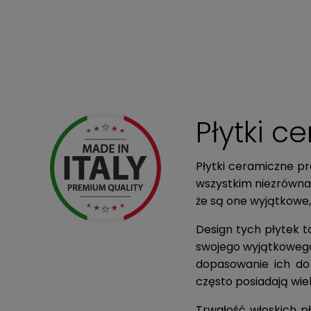
Płytki c
Płytki ceramiczne p
wszystkim niezrówna
że są one wyjątkowe
Design tych płytek 
swojego wyjątkowego 
dopasowanie ich do
często posiadają wiel
Trwałość włoskich p