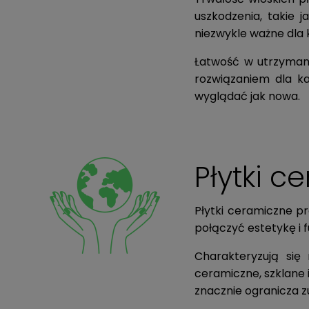
uszkodzenia, takie 
niezwykle ważne dla k
Łatwość w utrzymaniu
rozwiązaniem dla ka
wyglądać jak nowa.
Płytki c
Płytki ceramiczne p
połączyć estetykę i 
Charakteryzują się
ceramiczne, szklane 
znacznie ogranicza z