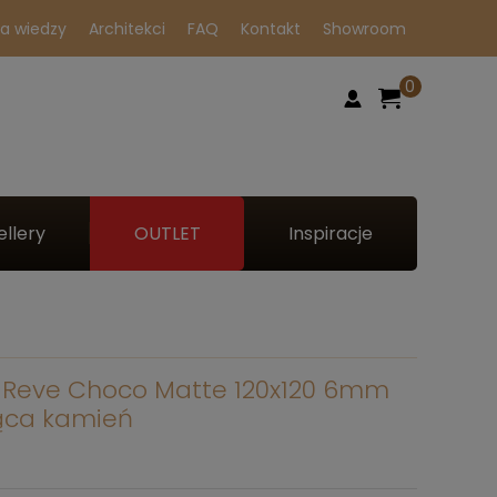
a wiedzy
Architekci
FAQ
Kontakt
Showroom
0
ellery
OUTLET
Inspiracje
 Reve Choco Matte 120x120 6mm
jąca kamień