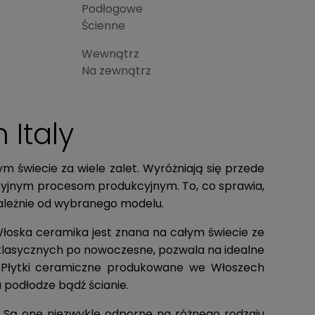
Podłogowe
Ścienne
Wewnątrz
Na zewnątrz
 Italy
 świecie za wiele zalet. Wyróżniają się przede
zyjnym procesom produkcyjnym. To, co sprawia,
zależnie od wybranego modelu.
łoska ceramika jest znana na całym świecie ze
 klasycznych po nowoczesne, pozwala na idealne
. Płytki ceramiczne produkowane we Włoszech
a podłodze bądź ścianie.
. Są one niezwykle odporne na różnego rodzaju