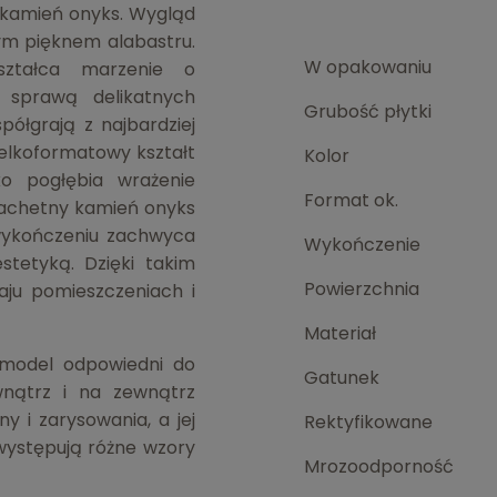
 kamień onyks. Wygląd
nym pięknem alabastru.
W opakowaniu
ształca marzenie o
 sprawą delikatnych
Grubość płytki
półgrają z najbardziej
elkoformatowy kształt
Kolor
o pogłębia wrażenie
Format ok.
zlachetny kamień onyks
wykończeniu zachwyca
Wykończenie
stetyką. Dzięki takim
Powierzchnia
ju pomieszczeniach i
Materiał
model odpowiedni do
Gatunek
nątrz i na zewnątrz
y i zarysowania, a jej
Rektyfikowane
 występują różne wzory
Mrozoodporność