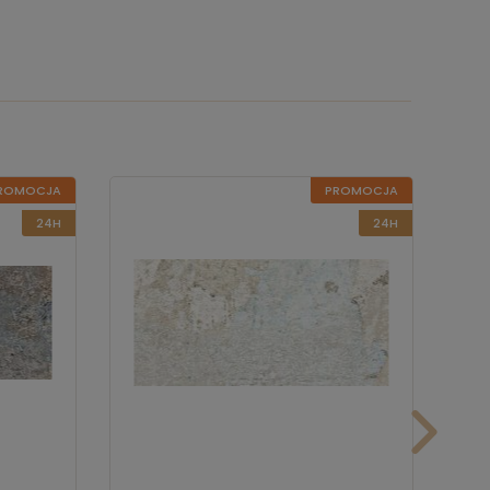
ROMOCJA
PROMOCJA
24H
24H