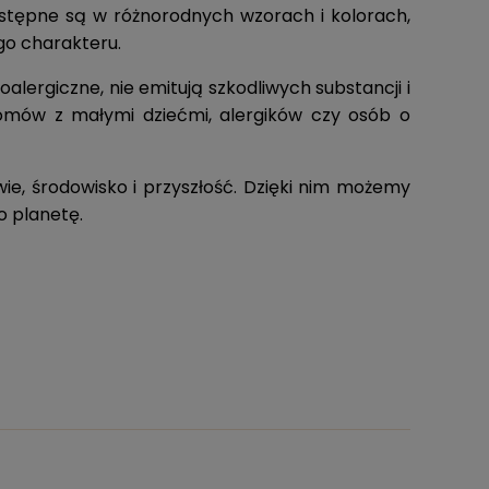
Dostępne są w różnorodnych wzorach i kolorach,
go charakteru.
oalergiczne, nie emitują szkodliwych substancji i
omów z małymi dziećmi, alergików czy osób o
ie, środowisko i przyszłość. Dzięki nim możemy
o planetę.