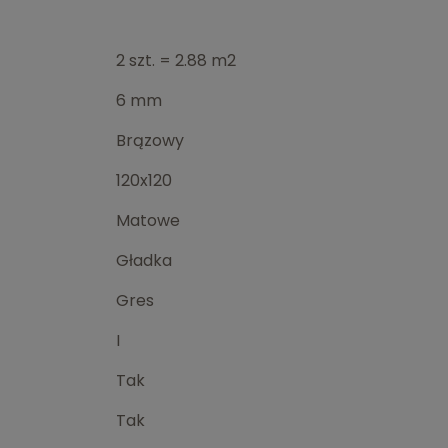
2 szt. = 2.88 m2
6 mm
Brązowy
120x120
Matowe
Gładka
Gres
I
Tak
Tak