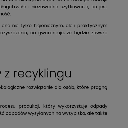
długotrwałe i niezawodne użytkowanie, co jest
ność.
 one nie tylko higienicznym, ale i praktycznym
czyszczenia, co gwarantuje, że będzie zawsze
 z recyklingu
ekologiczne rozwiązanie dla osób, które pragną
rocesu produkcji, który wykorzystuje odpady
ilość odpadów wysyłanych na wysypiska, ale także