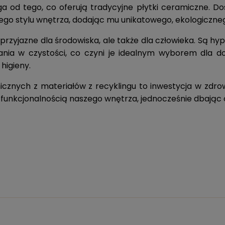
ega od tego, co oferują tradycyjne płytki ceramiczne. 
ego stylu wnętrza, dodając mu unikatowego, ekologiczne
o przyjazne dla środowiska, ale także dla człowieka. Są hyp
ania w czystości, co czyni je idealnym wyborem dla d
higieny.
cznych z materiałów z recyklingu to inwestycja w zdrow
i funkcjonalnością naszego wnętrza, jednocześnie dbając 