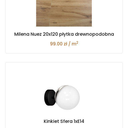
Milena Nuez 20x120 płytka drewnopodobna
2
99.00 zł / m
Kinkiet Sfera 1xE14