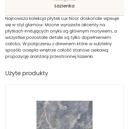
Łazienka
Najnowsza kolekcja płytek
Lux Noor
doskonale wpisuje
się w styl glamour. Mocne wyraziste akcenty na
płytkach imitujących onyks są głównym motywem, a
wszystkie pozostałe detale są tylko dopełnieniem
całości. W połączeniu z drewnem które w subtelny
sposób ociepla wnętrze całość stanowi ciekawą
propozycję aranżacji przestronnej łazienki.
Użyte produkty