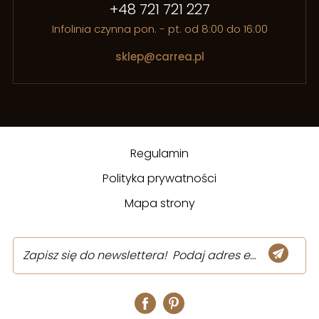
+48 721 721 227
Infolinia czynna pon. - pt. od 8:00 do 16:00
sklep@carrea.pl
Regulamin
Polityka prywatności
Mapa strony