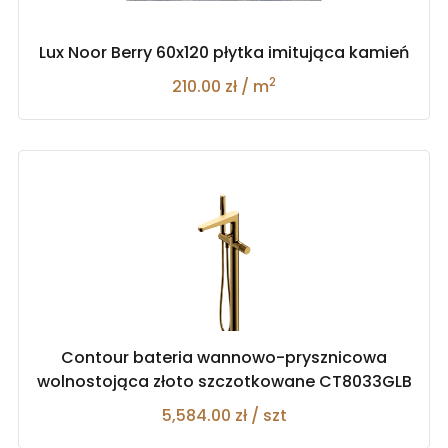
Lux Noor Berry 60x120 płytka imitująca kamień
2
210.00 zł / m
Contour bateria wannowo-prysznicowa
wolnostojąca złoto szczotkowane CT8033GLB
5,584.00 zł / szt