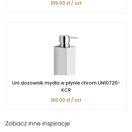
109.00 zł / szt
Uni dozownik mydła w płynie chrom UN10720-
KCR
166.00 zł / szt
Zobacz inne inspiracje