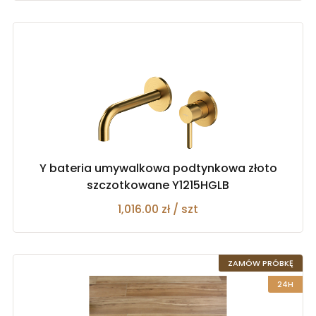
Y bateria umywalkowa podtynkowa złoto
szczotkowane Y1215HGLB
1,016.00 zł / szt
ZAMÓW PRÓBKĘ
24H