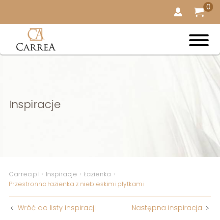
0
Inspiracje
Carrea.pl
Inspiracje
Łazienka
Przestronna łazienka z niebieskimi płytkami
﹤
Wróć do listy inspiracji
Następna inspiracja
﹥