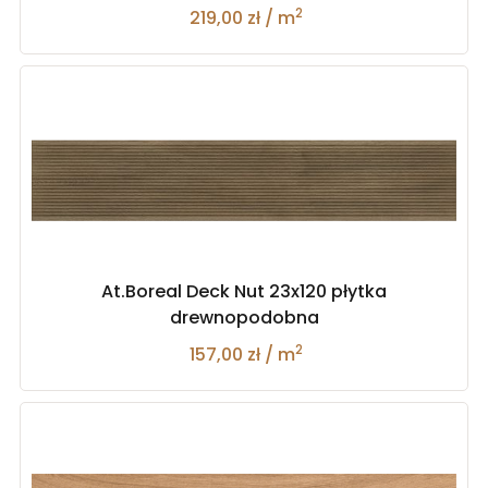
2
219,00 zł / m
At.Boreal Deck Nut 23x120 płytka
drewnopodobna
2
157,00 zł / m