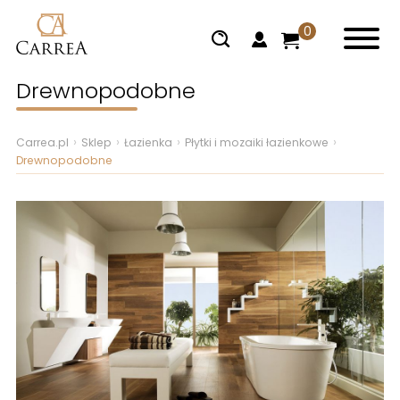
0
Drewnopodobne
Carrea.pl
Sklep
Łazienka
Płytki i mozaiki łazienkowe
Drewnopodobne