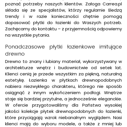
poznać potrzeby naszych klientów. Załoga Carrea.pl
składa się ze specjalistów, którzy regularnie śledzą
trendy i w razie konieczności chętnie pomogą
dopasować płytki do łazienki do Waszych potrzeb.
Zachęcamy do kontaktu – z przyjemnością odpowiemy
na wszystkie pytania.
Ponadczasowe płytki łazienkowe imitujące
drewno
Drewno to znany i lubiany materiał, wykorzystywany w
architekturze wnętrz i budownictwie od setek lat.
Klienci cenią je przede wszystkim za piękną, naturalną
estetykę. Łazienka w płytkach drewnopodobnych
nabiera niezwykłego charakteru, którego nie sposób
osiągnąć z innym wykończeniem podłogi. Wnętrze
staje się bardziej przytulne, a jednocześnie eleganckie.
W ofercie przygotowaliśmy dla Państwa wysokiej
jakości kolekcje płytek drewnopodobnych do łazienki,
które przyciągają wzrok niebanalnym wyglądem. Nasi
klienci mają do wyboru modele, a także z mniej lub