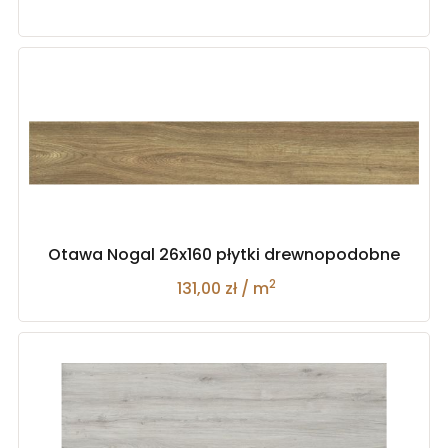
Otawa Nogal 26x160 płytki drewnopodobne
2
131,00 zł / m