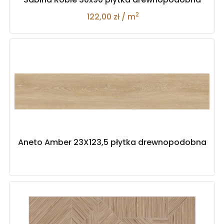
2
122,00 zł / m
Aneto Amber 23X123,5 płytka drewnopodobna