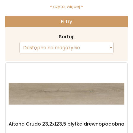
- czytaj więcej -
Filtry
Sortuj:
Aitana Crudo 23,2x123,5 płytka drewnopodobna