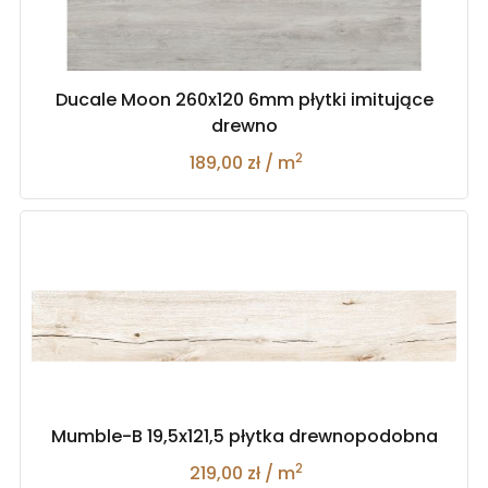
Ducale Moon 260x120 6mm płytki imitujące
drewno
2
189,00 zł / m
Mumble-B 19,5x121,5 płytka drewnopodobna
2
219,00 zł / m