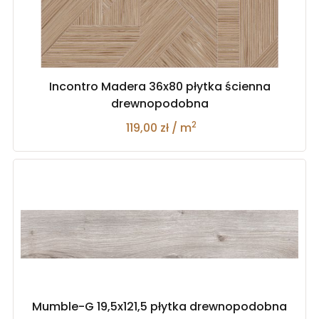
Incontro Madera 36x80 płytka ścienna
drewnopodobna
2
119,00 zł / m
Mumble-G 19,5x121,5 płytka drewnopodobna