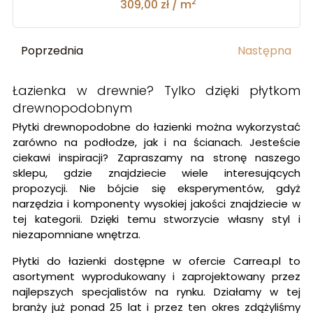
2
309,00 zł / m
Poprzednia
Następna
Łazienka w drewnie? Tylko dzięki płytkom
drewnopodobnym
Płytki drewnopodobne do łazienki można wykorzystać
zarówno na podłodze, jak i na ścianach. Jesteście
ciekawi inspiracji? Zapraszamy na stronę naszego
sklepu, gdzie znajdziecie wiele interesujących
propozycji. Nie bójcie się eksperymentów, gdyż
narzędzia i komponenty wysokiej jakości znajdziecie w
tej kategorii. Dzięki temu stworzycie własny styl i
niezapomniane wnętrza.
Płytki do łazienki dostępne w ofercie Carrea.pl to
asortyment wyprodukowany i zaprojektowany przez
najlepszych specjalistów na rynku. Działamy w tej
branży już ponad 25 lat i przez ten okres zdążyliśmy