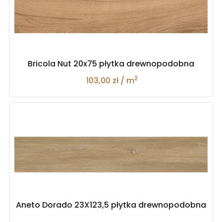
Bricola Nut 20x75 płytka drewnopodobna
2
103,00 zł / m
Aneto Dorado 23X123,5 płytka drewnopodobna