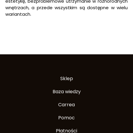
estetykę, bezproblemowe utrzymanie w różnorodnych
wnętrzach, a przede wszystkim są dostępne w wielu
wariantach.
Sklep
Baza wiedzy
Carrea
Pomoc
Płatności