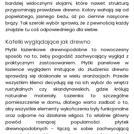
bardziej widocznymi słojami, które nawet strukturą
przypominają prawdziwe drewno. Kolory wahają się od
popielatego, jasnego beżu, aż po ciemne nasycone
brązy. Tak szeroki wybór sprawia, że z pewnością każdy
znajdzie tu coś odpowiedniego dla siebie.
Kafelki wyglądające jak drewno
Płytki łazienkowe drewnopodobne to nowoczesny
sposób na to, żeby pogodzić zachwycający wygląd z
praktycznym zastosowaniem. Płytki panelowe w
łazience wyglądem imitujące do złudzenia drewno
sprawdzą się doskonale w wielu aranżacjach. Przede
wszystkim klienci decydują się na ich wybór do wnętrz
rustykalnych czy skandynawskich, gdzie królują
naturalne materiały. Łazienka to szczególne
pomieszczenie w domu, dlatego warto zadbać o to,
aby wszystkie elementy wykończenia były funkcjonalne
oraz odporne na działanie wilgoci. To właśnie główny
powód rosnącej popularności płytek
drewnopodobnych - łączą w sobie zachwycającą