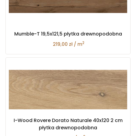
Mumble-T 19,5x121,5 płytka drewnopodobna
2
219,00 zł / m
I-Wood Rovere Dorato Naturale 40x120 2 cm
płytka drewnopodobna