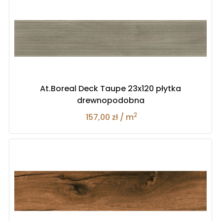
At.Boreal Deck Taupe 23x120 płytka
drewnopodobna
2
157,00 zł / m