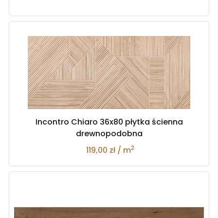
Incontro Chiaro 36x80 płytka ścienna
drewnopodobna
2
119,00 zł / m