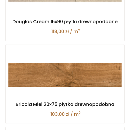
Douglas Cream 15x90 płytki drewnopodobne
2
118,00 zł / m
Bricola Miel 20x75 płytka drewnopodobna
2
103,00 zł / m