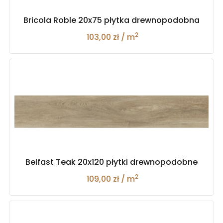
Bricola Roble 20x75 płytka drewnopodobna
2
103,00 zł / m
Belfast Teak 20x120 płytki drewnopodobne
2
109,00 zł / m