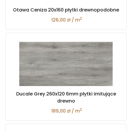
Otawa Ceniza 20x160 płytki drewnopodobne
2
126,00 zł / m
Ducale Grey 260x120 6mm płytki imitujące
drewno
2
189,00 zł / m