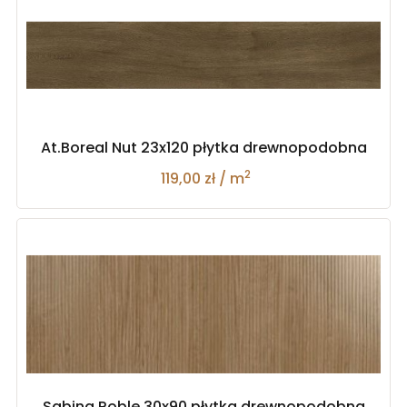
At.Boreal Nut 23x120 płytka drewnopodobna
2
119,00 zł / m
Sabina Roble 30x90 płytka drewnopodobna