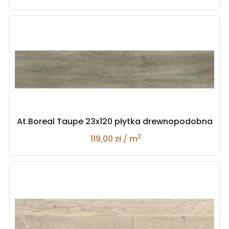
At.Boreal Taupe 23x120 płytka drewnopodobna
2
119,00 zł / m