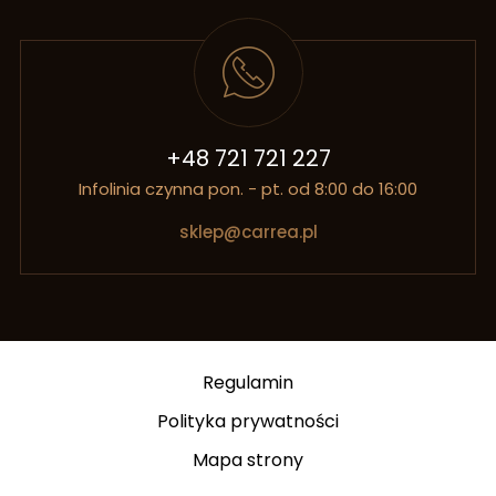
+48 721 721 227
Infolinia czynna pon. - pt. od 8:00 do 16:00
sklep@carrea.pl
Regulamin
Polityka prywatności
Mapa strony