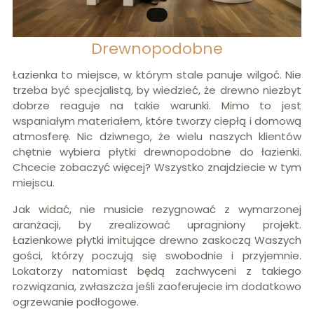
Drewnopodobne
Łazienka to miejsce, w którym stale panuje wilgoć. Nie
trzeba być specjalistą, by wiedzieć, że drewno niezbyt
dobrze reaguje na takie warunki. Mimo to jest
wspaniałym materiałem, które tworzy ciepłą i domową
atmosferę. Nic dziwnego, że wielu naszych klientów
chętnie wybiera płytki drewnopodobne do łazienki.
Chcecie zobaczyć więcej? Wszystko znajdziecie w tym
miejscu.
Jak widać, nie musicie rezygnować z wymarzonej
aranżacji, by zrealizować upragniony projekt.
Łazienkowe płytki imitujące drewno zaskoczą Waszych
gości, którzy poczują się swobodnie i przyjemnie.
Lokatorzy natomiast będą zachwyceni z takiego
rozwiązania, zwłaszcza jeśli zaoferujecie im dodatkowo
ogrzewanie podłogowe.